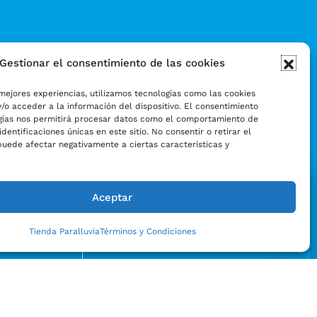
Gestionar el consentimiento de las cookies
mejores experiencias, utilizamos tecnologías como las cookies
/o acceder a la información del dispositivo. El consentimiento
gías nos permitirá procesar datos como el comportamiento de
identificaciones únicas en este sitio. No consentir o retirar el
puede afectar negativamente a ciertas características y
Aceptar
Tienda Paralluvia
Términos y Condiciones
Enviar