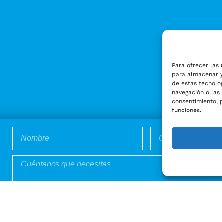
Para ofrecer las 
para almacenar y
de estas tecnolo
navegación o las 
consentimiento, 
funciones.