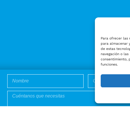
Para ofrecer las 
para almacenar y
de estas tecnolo
navegación o las 
consentimiento, 
funciones.