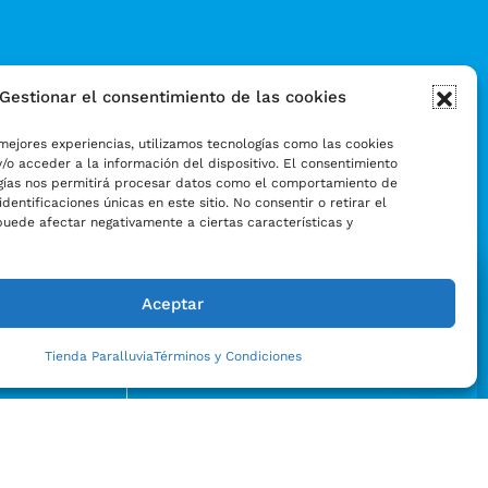
Gestionar el consentimiento de las cookies
mejores experiencias, utilizamos tecnologías como las cookies
/o acceder a la información del dispositivo. El consentimiento
gías nos permitirá procesar datos como el comportamiento de
identificaciones únicas en este sitio. No consentir o retirar el
puede afectar negativamente a ciertas características y
Aceptar
Tienda Paralluvia
Términos y Condiciones
Enviar