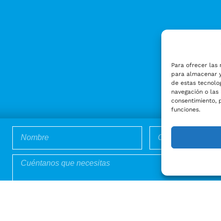
Para ofrecer las 
para almacenar y
de estas tecnolo
navegación o las 
consentimiento, 
funciones.