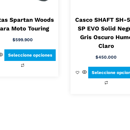
tas Spartan Woods
Casco SHAFT SH-
ara Moto Touring
SP EVO Solid Neg
Gris Oscuro Hum
$
599.900
Claro
Seleccione opciones
$
450.000
Seleccione opcio