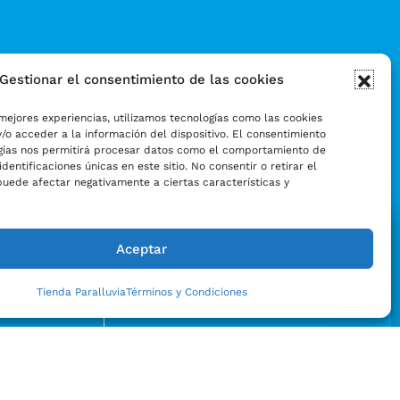
Gestionar el consentimiento de las cookies
mejores experiencias, utilizamos tecnologías como las cookies
/o acceder a la información del dispositivo. El consentimiento
gías nos permitirá procesar datos como el comportamiento de
identificaciones únicas en este sitio. No consentir o retirar el
puede afectar negativamente a ciertas características y
Aceptar
Tienda Paralluvia
Términos y Condiciones
Enviar