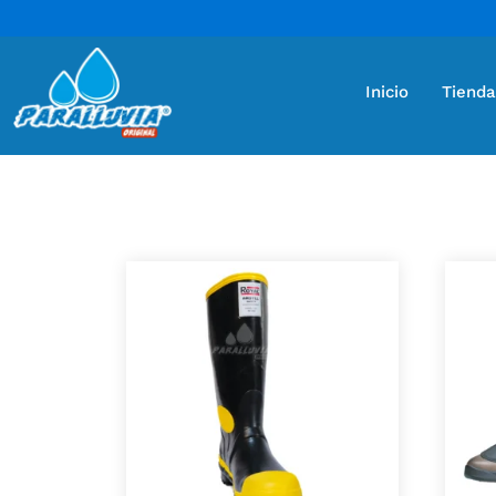
Inicio
Tienda
Mostrando 3 resultados