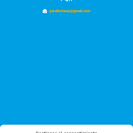
paralluviasas@gmail.com