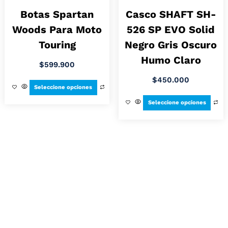
Botas Spartan
Casco SHAFT SH-
Woods Para Moto
526 SP EVO Solid
Touring
Negro Gris Oscuro
Humo Claro
$
599.900
$
450.000
Seleccione opciones
Seleccione opciones