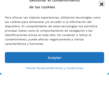
Gestionar el consentimiento
de las cookies
Para ofrecer las mejores experiencias, utilizamos tecnologías como
las cookies para almacenar y/o acceder a la información del
dispositivo. El consentimiento de estas tecnologías nos permitirá
procesar datos como el comportamiento de navegación o las
identificaciones únicas en este sitio. No consentir o retirar el
Estamos Para Ayudarle
consentimiento, puede afectar negativamente a ciertas
CONTACTO CON NOSOTROS HOY
características y funciones.
Aceptar
Tienda Paralluvia
Términos y Condiciones