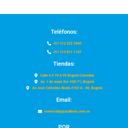
Teléfonos:
+57 312 222 2060
+57 313 811 1147
Tiendas:
Calle 6 # 70 A 05 Bogotá Colombia
Av. 1 de mayo Sur #28-71, Bogotá
Av José Celestino Mutis #103 A - 80, Bogotá
Email:
comercial@paralluvia.com.co
PQR