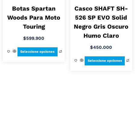
Botas Spartan
Casco SHAFT SH-
Woods Para Moto
526 SP EVO Solid
Touring
Negro Gris Oscuro
Humo Claro
$
599.900
$
450.000
Seleccione opciones
Seleccione opciones