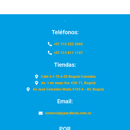
Teléfonos:
+57 312 222 2060
+57 313 811 1147
Tiendas:
Calle 6 # 70 A 05 Bogotá Colombia
Av. 1 de mayo Sur #28-71, Bogotá
Av José Celestino Mutis #103 A - 80, Bogotá
Email:
comercial@paralluvia.com.co
PQR