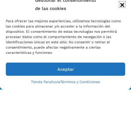
Gestionar el consentimiento
de las cookies
Para ofrecer las mejores experiencias, utilizamos tecnologías como
las cookies para almacenar y/o acceder a la información del
dispositivo. El consentimiento de estas tecnologías nos permitirá
procesar datos como el comportamiento de navegación o las
identificaciones únicas en este sitio. No consentir o retirar el
Estamos Para Ayudarle
consentimiento, puede afectar negativamente a ciertas
CONTACTO CON NOSOTROS HOY
características y funciones.
Aceptar
Tienda Paralluvia
Términos y Condiciones