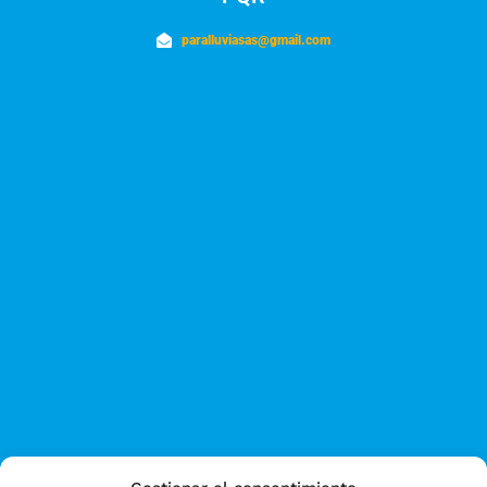
paralluviasas@gmail.com