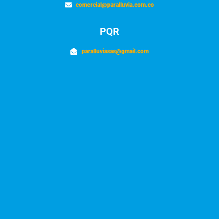
comercial@paralluvia.com.co
PQR
paralluviasas@gmail.com