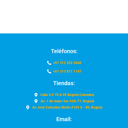
Teléfonos:
+57 312 222 2060
+57 313 811 1147
Tiendas:
Calle 6 # 70 A 05 Bogotá Colombia
Av. 1 de mayo Sur #28-71, Bogotá
Av José Celestino Mutis #103 A - 80, Bogotá
Email: