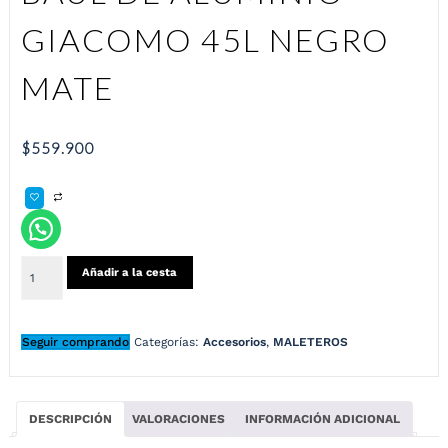
GIACOMO 45L NEGRO
MATE
$
559.900
Añadir a la cesta
Seguir comprando
Categorías:
Accesorios
,
MALETEROS
DESCRIPCIÓN
VALORACIONES
INFORMACIÓN ADICIONAL