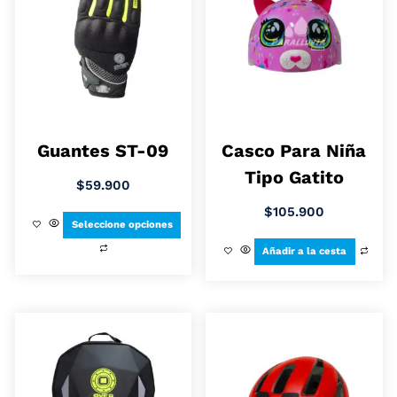
Guantes ST-09
Casco Para Niña
Tipo Gatito
$
59.900
$
105.900
Seleccione opciones
Añadir a la cesta