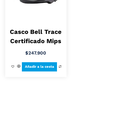
Casco Bell Trace
Certificado Mips
$
247.900
Añadir a la cesta