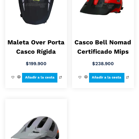
Maleta Over Porta
Casco Bell Nomad
Casco Rígida
Certificado Mips
$
199.900
$
238.900
Añadir a la cesta
Añadir a la cesta