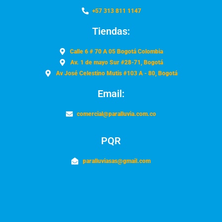
+57 313 811 1147
Tiendas:
Calle 6 # 70 A 05 Bogotá Colombia
Av. 1 de mayo Sur #28-71, Bogotá
Av José Celestino Mutis #103 A - 80, Bogotá
Email:
comercial@paralluvia.com.co
PQR
paralluviasas@gmail.com