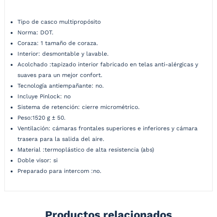
Características:
Tipo de casco multipropósito
Norma: DOT.
Coraza: 1 tamaño de coraza.
Interior: desmontable y lavable.
Acolchado :tapizado interior fabricado en telas anti-alérgicas y
suaves para un mejor confort.
Tecnología antiempañante: no.
Incluye Pinlock: no
Sistema de retención: cierre micrométrico.
Peso:1520 g ± 50.
Ventilación: cámaras frontales superiores e inferiores y cámara
trasera para la salida del aire.
Material :termoplástico de alta resistencia (abs)
Doble visor: si
Preparado para intercom :no.
Productos relacionados