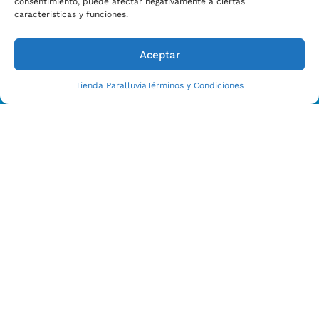
consentimiento, puede afectar negativamente a ciertas
características y funciones.
Aceptar
Tienda Paralluvia
Términos y Condiciones