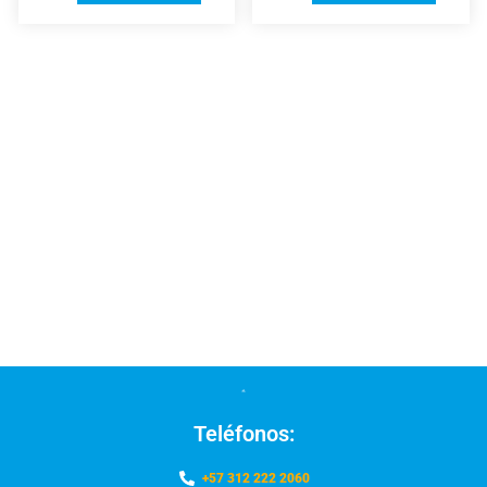
Teléfonos:
+57 312 222 2060