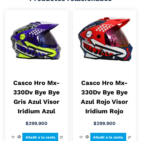
Casco Hro Mx-
Casco Hro Mx-
330Dv Bye Bye
330Dv Bye Bye
Gris Azul Visor
Azul Rojo Visor
Iridium Azul
Iridium Rojo
$
299.900
$
299.900
Añadir a la cesta
Añadir a la cesta