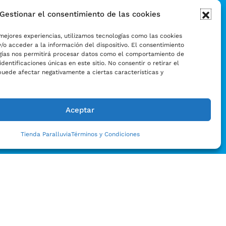
Gestionar el consentimiento de las cookies
mejores experiencias, utilizamos tecnologías como las cookies
/o acceder a la información del dispositivo. El consentimiento
gías nos permitirá procesar datos como el comportamiento de
identificaciones únicas en este sitio. No consentir o retirar el
puede afectar negativamente a ciertas características y
Aceptar
Tienda Paralluvia
Términos y Condiciones