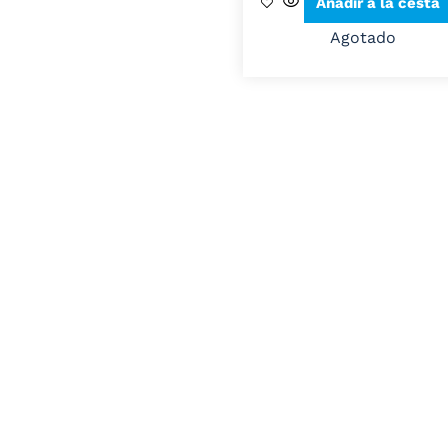
Añadir a la cesta
Agotado