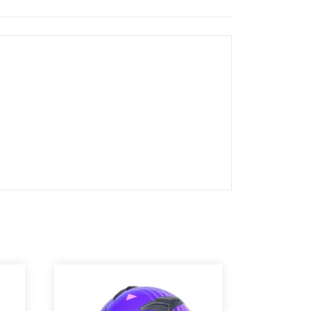
casco integral con un tapizado cómodo,