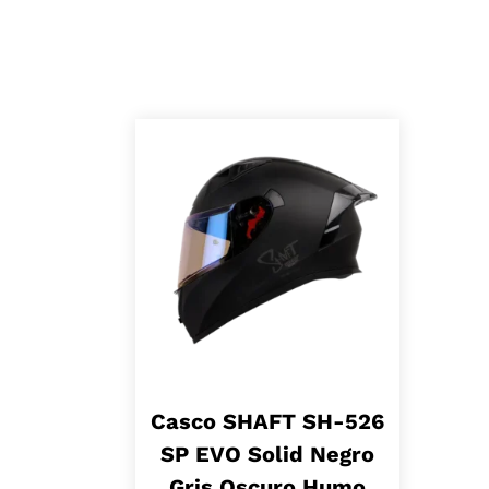
Casco SHAFT SH-526
SP EVO Solid Negro
Gris Oscuro Humo