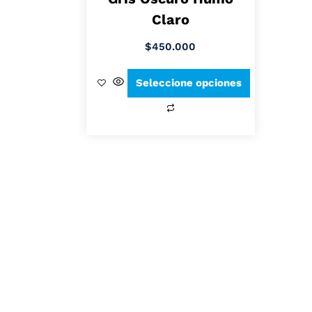
Claro
$
450.000
Seleccione opciones