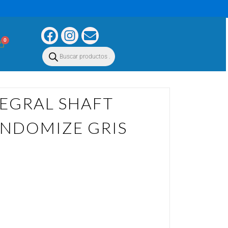
0
EGRAL SHAFT
ANDOMIZE GRIS
 598GTR RANDOMIZE GRIS AMARILLO