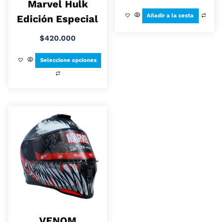
Marvel Hulk
Añadir a la cesta
Edición Especial
$
420.000
Seleccione opciones
VENOM