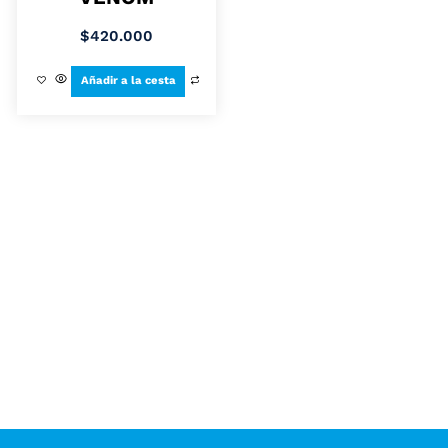
$
420.000
Añadir a la cesta