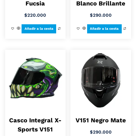
Fucsia
Blanco Brillante
$
220.000
$
290.000
Añadir a la cesta
Añadir a la cesta
Casco Integral X-
V151 Negro Mate
Sports V151
$
290.000