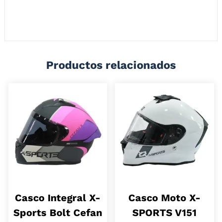
oscuro instalado, visor transparente de repuesto y tapizado
antialérgico extra suave. Su sistema de emergencia Eject y los detalles
reflectivos lo hacen ideal para rodar seguro en todo momento.
Productos relacionados
Casco Integral X-
Casco Moto X-
Sports Bolt Cefan
SPORTS V151