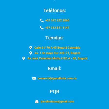
Teléfonos:
+57 312 222 2060
+57 313 811 1147
Tiendas:
Calle 6 # 70 A 05 Bogotá Colombia
Av. 1 de mayo Sur #28-71, Bogotá
Av José Celestino Mutis #103 A - 80, Bogotá
Email:
comercial@paralluvia.com.co
PQR
paralluviasas@gmail.com