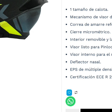
1 tamaño de calota.
Mecanismo de visor de
Correa de amarre ref
Cierre micrométrico.
Interior removible y l
Visor listo para Pinlo
Visor interno para el 
Deflector nasal.
EPS de múltiple dens
Certificación ECE R 2