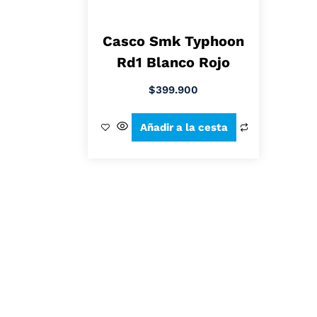
Casco Smk Typhoon
Rd1 Blanco Rojo
$
399.900
Añadir a la cesta