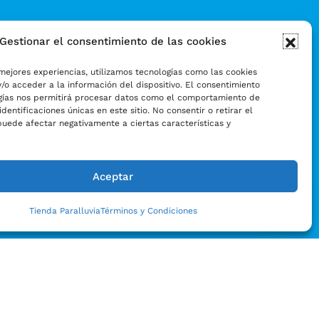
Gestionar el consentimiento de las cookies
mejores experiencias, utilizamos tecnologías como las cookies
/o acceder a la información del dispositivo. El consentimiento
gías nos permitirá procesar datos como el comportamiento de
identificaciones únicas en este sitio. No consentir o retirar el
puede afectar negativamente a ciertas características y
Aceptar
Tienda Paralluvia
Términos y Condiciones