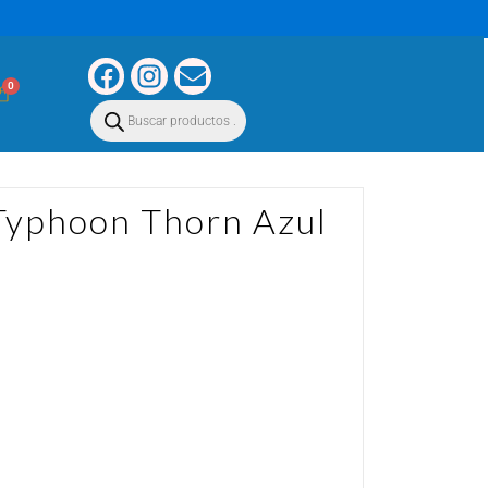
0
Typhoon Thorn Azul
 Azul Verde