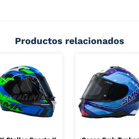
dad y en todas las condiciones climáticas.
Productos relacionados