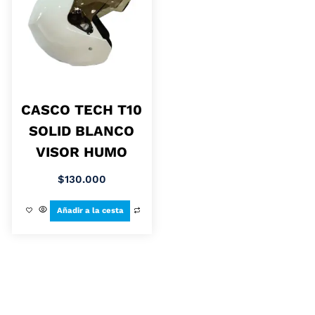
CASCO TECH T10
SOLID BLANCO
VISOR HUMO
$
130.000
Añadir a la cesta