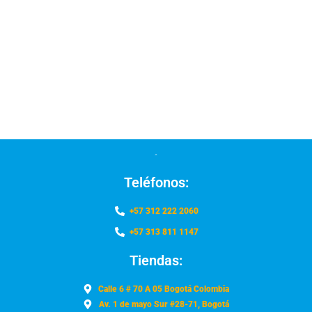
Teléfonos:
+57 312 222 2060
+57 313 811 1147
Tiendas:
Calle 6 # 70 A 05 Bogotá Colombia
Av. 1 de mayo Sur #28-71, Bogotá