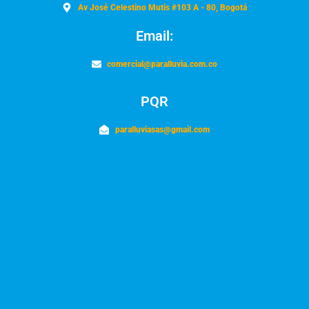
Av José Celestino Mutis #103 A - 80, Bogotá
Email:
comercial@paralluvia.com.co
PQR
paralluviasas@gmail.com