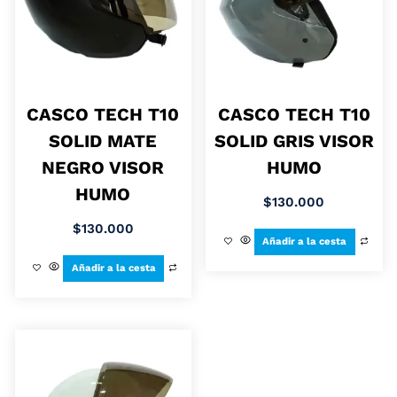
CASCO TECH T10
CASCO TECH T10
SOLID MATE
SOLID GRIS VISOR
NEGRO VISOR
HUMO
HUMO
$
130.000
$
130.000
Añadir a la cesta
Añadir a la cesta