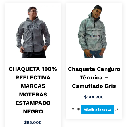
CHAQUETA 100%
Chaqueta Canguro
REFLECTIVA
Térmica –
MARCAS
Camuflado Gris
MOTERAS
$
144.900
ESTAMPADO
Añadir a la cesta
NEGRO
$
95.000