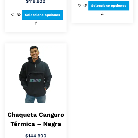
$
119.900
Seleccione opciones
Seleccione opciones
Chaqueta Canguro
Térmica – Negra
$
144.900