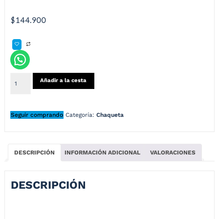
$
144.900
Añadir a la cesta
Seguir comprando
Categoría:
Chaqueta
DESCRIPCIÓN
INFORMACIÓN ADICIONAL
VALORACIONES
DESCRIPCIÓN
Chaqueta Canguro Térmica – Camuflado Verde