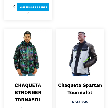
Seleccione opciones
CHAQUETA
Chaqueta Spartan
STRONGER
Tourmalet
TORNASOL
$
733.900