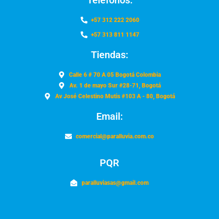
Teléfonos:
+57 312 222 2060
+57 313 811 1147
Tiendas:
Calle 6 # 70 A 05 Bogotá Colombia
Av. 1 de mayo Sur #28-71, Bogotá
Av José Celestino Mutis #103 A - 80, Bogotá
Email:
comercial@paralluvia.com.co
PQR
paralluviasas@gmail.com