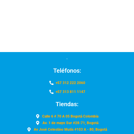
Teléfonos:
+57 312 222 2060
+57 313 811 1147
Tiendas:
Calle 6 # 70 A 05 Bogotá Colombia
Av. 1 de mayo Sur #28-71, Bogotá
Av José Celestino Mutis #103 A - 80, Bogotá