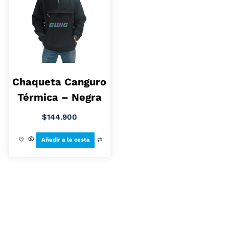
Chaqueta Canguro
Térmica – Negra
$
144.900
Añadir a la cesta