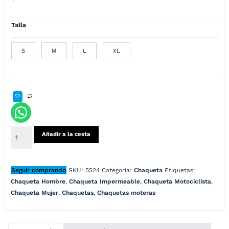
Talla
S
M
L
XL
Añadir a la cesta
Seguir comprando
SKU:
5524
Categoría:
Chaqueta
Etiquetas:
Chaqueta Hombre
,
Chaqueta Impermeable
,
Chaqueta Motociclista
,
Chaqueta Mujer
,
Chaquetas
,
Chaquetas moteras