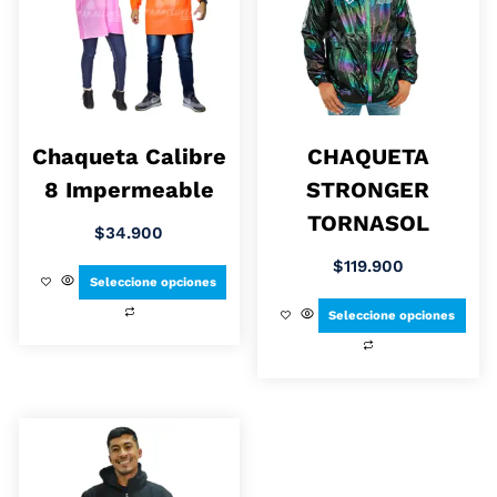
Chaqueta Calibre
CHAQUETA
8 Impermeable
STRONGER
TORNASOL
$
34.900
$
119.900
Seleccione opciones
Seleccione opciones