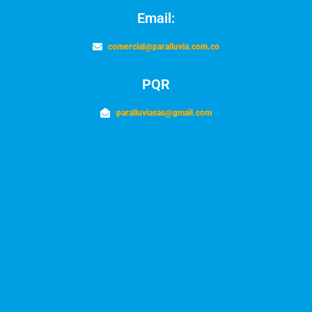
Email:
comercial@paralluvia.com.co
PQR
paralluviasas@gmail.com