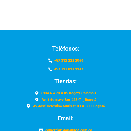
Teléfonos:
+57 312 222 2060
+57 313 811 1147
Tiendas:
Calle 6 # 70 A 05 Bogotá Colombia
Av. 1 de mayo Sur #28-71, Bogotá
Av José Celestino Mutis #103 A - 80, Bogotá
Email:
comercial@paralluvia.com.co