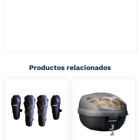
opción para la seguridad del usuario, con exclusivos diseños e
innovación que esta siempre a la vanguardia.
Mogollas hechas en PVC que se contrae para suavizar el impacto, que
puedes reemplazar fácilmente y adquirirlas por separado.
Hechas con tubería en calibres que permiten mayor resistencia al
impacto.
Productos relacionados