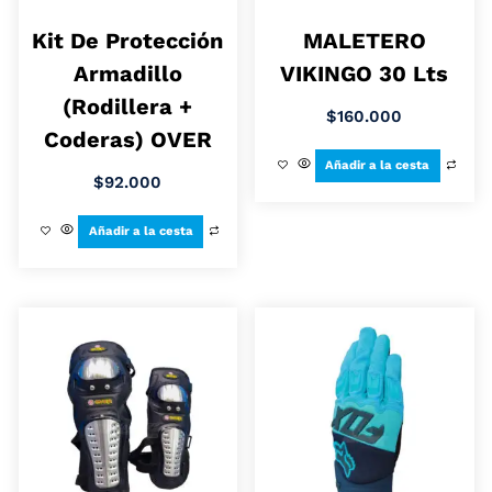
Kit De Protección
MALETERO
Armadillo
VIKINGO 30 Lts
(Rodillera +
$
160.000
Coderas) OVER
Añadir a la cesta
$
92.000
Añadir a la cesta