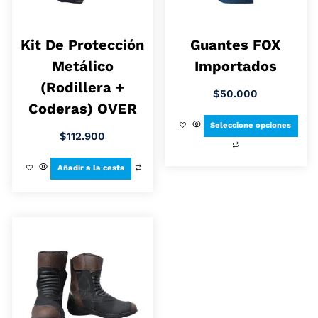
Kit De Protección
Guantes FOX
Metálico
Importados
(Rodillera +
$
50.000
Coderas) OVER
Seleccione opciones
$
112.900
Añadir a la cesta