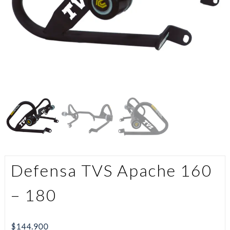
Defensa TVS Apache 160
– 180
$
144.900