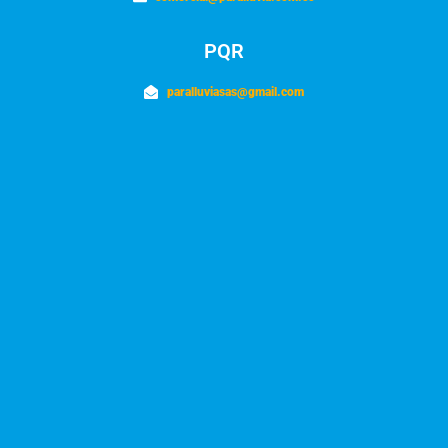
PQR
paralluviasas@gmail.com