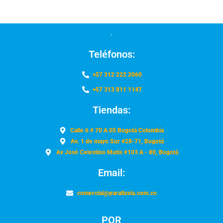
Teléfonos:
+57 312 222 2060
+57 313 811 1147
Tiendas:
Calle 6 # 70 A 05 Bogotá Colombia
Av. 1 de mayo Sur #28-71, Bogotá
Av José Celestino Mutis #103 A - 80, Bogotá
Email:
comercial@paralluvia.com.co
PQR