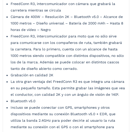
FreedConn R3, intercomunicador con cámara que grabará la
carretera mientras se circula
Cámara de 400W – Resolución 2K – Bluetooth v5.0 – Alcance de
1000 metros – Diseño universal – Batería de 2000 mAh – Hasta 8
horas de vídeo – Negro
FreedConn R3, intercomunicador para moto que no sólo sirve
para comunicarse con los compañeros de ruta, también grabará
la carretera. Para lo primero, cuenta con un alcance de hasta
1000 metros siendo compatible con distintos dispositivos, no sólo
los de la marca. Además se puede colocar en distintos cascos
tanto de diseño abierto como cerrado.
Grabación en calidad 2K
La otra gran ventaja del FreedConn R3 es que integra una cámara
en su pequeño tamaño. Esta permite grabar las imágenes que vea
el conductor, con calidad 2K y con un ángulo de visión de 140º.
Bluetooth v5.0
Incluso se puede conectar con GPS, smartphones y otros
dispositivos mediante su conexión Bluetooth v5.0 + EDR, que
utiliza la banda 2.4GHz para poder decirle al usuario la ruta
mediante su conexión con el GPS o con el smartphone para