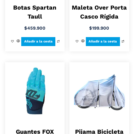
Botas Spartan
Maleta Over Porta
Taull
Casco Rígida
$
459.900
$
199.900
Añadir a la cesta
Añadir a la cesta
Guantes FOX
Pijama Bicicleta