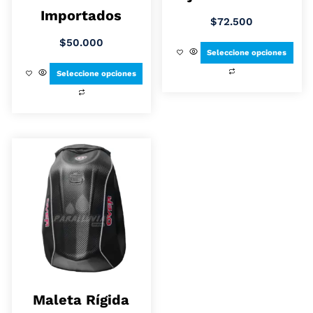
Importados
$
72.500
$
50.000
Seleccione opciones
Seleccione opciones
Maleta Rígida