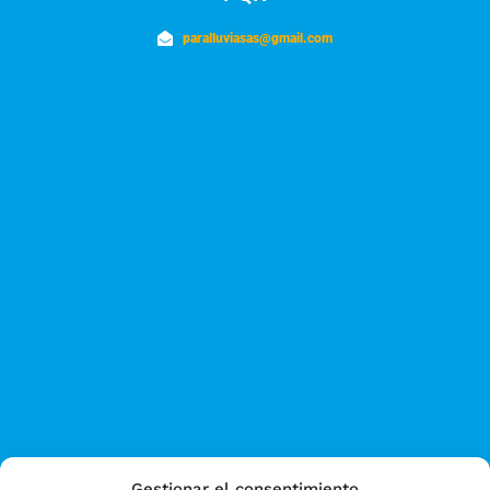
paralluviasas@gmail.com
Gestionar el consentimiento