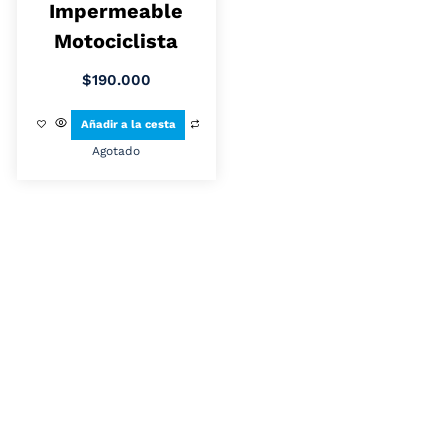
Impermeable
Motociclista
$
190.000
Añadir a la cesta
Agotado