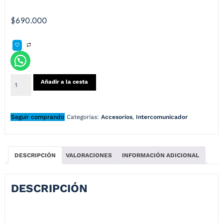
$
690.000
Añadir a la cesta
Seguir comprando
Categorías:
Accesorios
,
Intercomunicador
DESCRIPCIÓN
VALORACIONES
INFORMACIÓN ADICIONAL
DESCRIPCIÓN
INTERCOMUNICADOR FREEDCONN R3