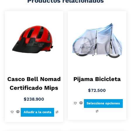
Productos relacionados
Casco Bell Nomad
Pijama Bicicleta
Certificado Mips
$
72.500
$
238.900
Seleccione opciones
Añadir a la cesta