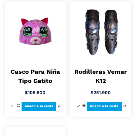
Casco Para Niña
Rodilleras Vemar
Tipo Gatito
K12
$
105.900
$
251.900
Añadir a la cesta
Añadir a la cesta