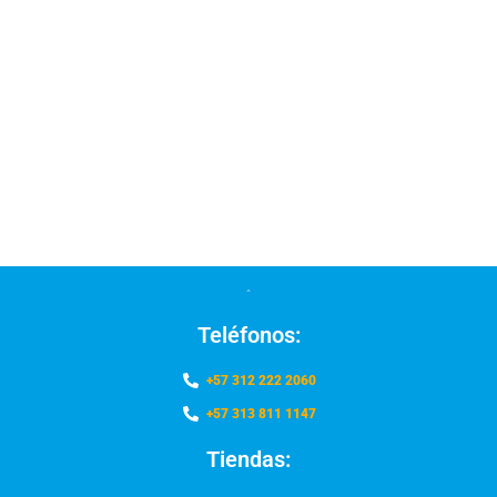
Teléfonos:
+57 312 222 2060
+57 313 811 1147
Tiendas: