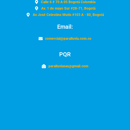
Calle 6 # 70 A 05 Bogotá Colombia
Av. 1 de mayo Sur #28-71, Bogotá
Av José Celestino Mutis #103 A - 80, Bogotá
Email:
comercial@paralluvia.com.co
PQR
paralluviasas@gmail.com