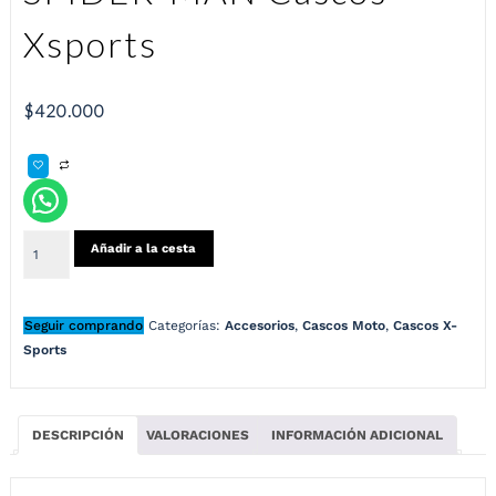
Xsports
$
420.000
Añadir a la cesta
Seguir comprando
Categorías:
Accesorios
,
Cascos Moto
,
Cascos X-
Sports
DESCRIPCIÓN
VALORACIONES
INFORMACIÓN ADICIONAL