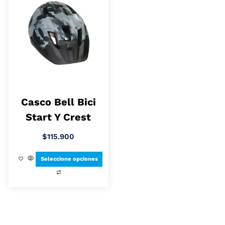
Casco Bell Bici
Start Y Crest
$
115.900
Seleccione opciones