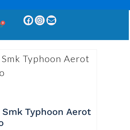
0
 Smk Typhoon Aerot
o
 Smk Typhoon Aerot
o