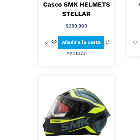
Casco SMK HELMETS
STELLAR
$
399.900
Añadir a la cesta
Agotado