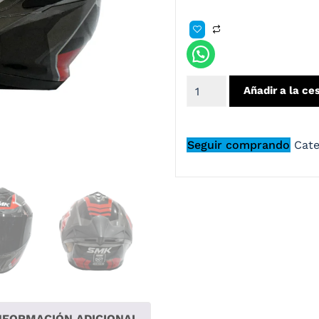
Añadir a la ce
Seguir comprando
Cate
NFORMACIÓN ADICIONAL