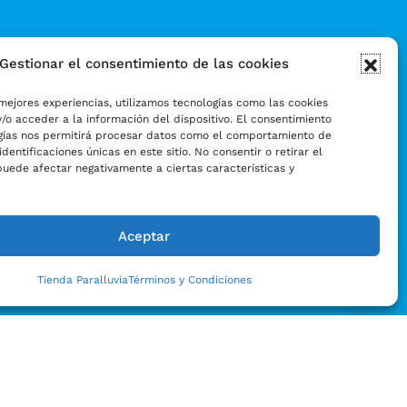
Gestionar el consentimiento de las cookies
mejores experiencias, utilizamos tecnologías como las cookies
/o acceder a la información del dispositivo. El consentimiento
gías nos permitirá procesar datos como el comportamiento de
identificaciones únicas en este sitio. No consentir o retirar el
puede afectar negativamente a ciertas características y
Aceptar
Tienda Paralluvia
Términos y Condiciones