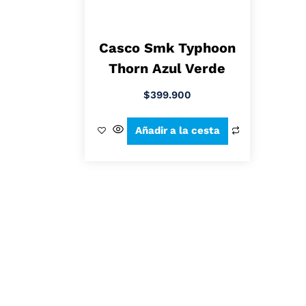
Casco Smk Typhoon
Thorn Azul Verde
$
399.900
Añadir a la cesta