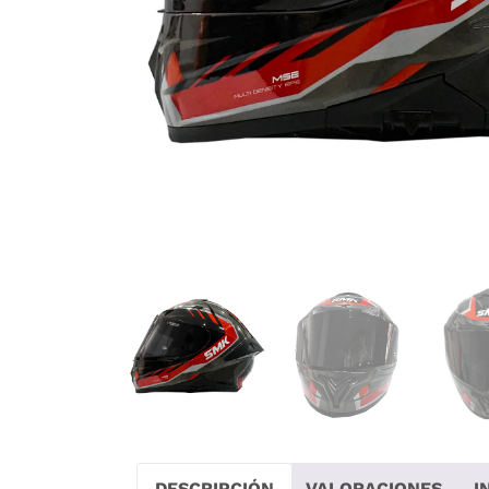
DESCRIPCIÓN
VALORACIONES
I