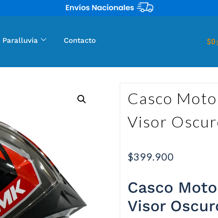
 Paralluvia
Contacto
$
0
Casco Moto
Visor Oscur
$
399.900
Casco Moto
Visor Oscur