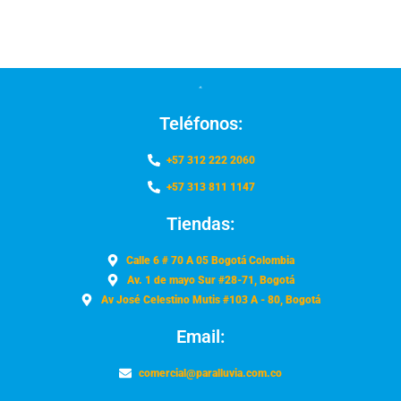
Teléfonos:
+57 312 222 2060
+57 313 811 1147
Tiendas:
Calle 6 # 70 A 05 Bogotá Colombia
Av. 1 de mayo Sur #28-71, Bogotá
Av José Celestino Mutis #103 A - 80, Bogotá
Email:
comercial@paralluvia.com.co