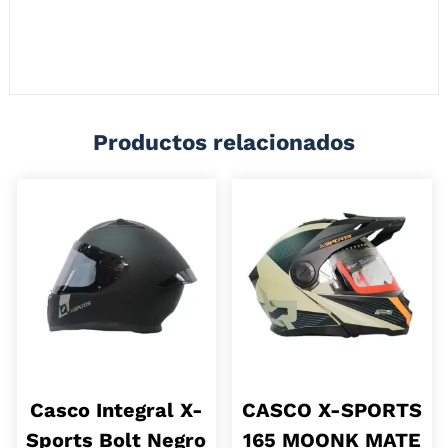
exigentes. Con una estructura ligera pero resistente, este casco
integral está fabricado en materiales de alta calidad, brindando una
protección efectiva en caso de impacto sin comprometer la comodidad.
Productos relacionados
Casco Integral X-
CASCO X-SPORTS
Sports Bolt Negro
165 MOONK MATE