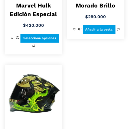
Marvel Hulk
Morado Brillo
Edición Especial
$
290.000
$
420.000
Añadir a la cesta
Seleccione opciones