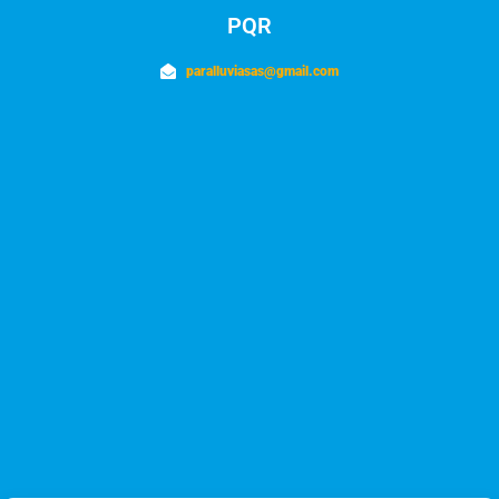
PQR
paralluviasas@gmail.com