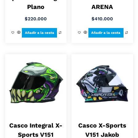
Plano
ARENA
$
220.000
$
410.000
Añadir a la cesta
Añadir a la cesta
Casco Integral X-
Casco X-Sports
Sports V151
V151 Jakob