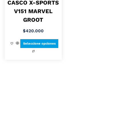
CASCO X-SPORTS
V151 MARVEL
GROOT
$
420.000
Seleccione opciones