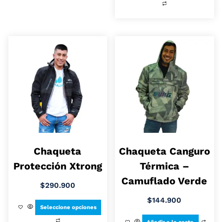
Chaqueta
Chaqueta Canguro
Protección Xtrong
Térmica –
Camuflado Verde
$
290.900
$
144.900
Seleccione opciones