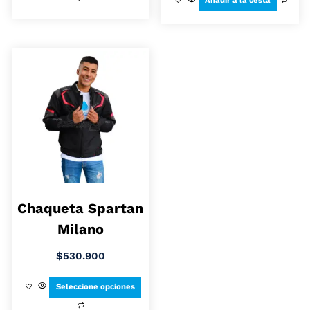
Añadir a la cesta
Chaqueta Spartan
Milano
$
530.900
Seleccione opciones