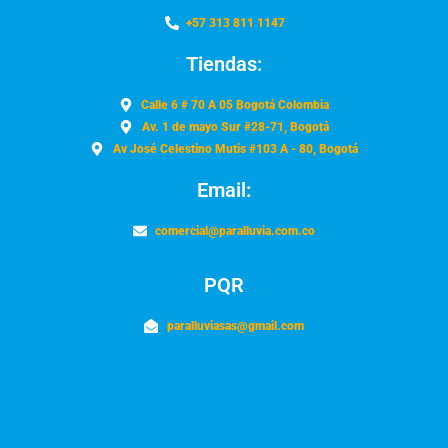
+57 313 811 1147
Tiendas:
Calle 6 # 70 A 05 Bogotá Colombia
Av. 1 de mayo Sur #28-71, Bogotá
Av José Celestino Mutis #103 A - 80, Bogotá
Email:
comercial@paralluvia.com.co
PQR
paralluviasas@gmail.com