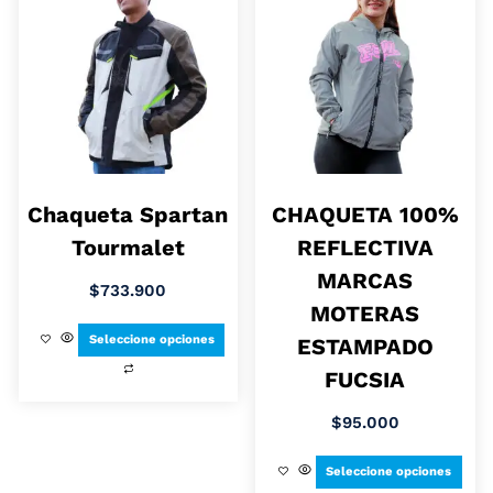
Chaqueta Spartan
CHAQUETA 100%
Tourmalet
REFLECTIVA
MARCAS
$
733.900
MOTERAS
Seleccione opciones
ESTAMPADO
FUCSIA
$
95.000
Seleccione opciones