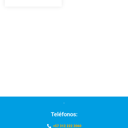
Teléfonos:
+57 312 222 2060