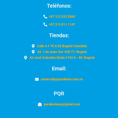
Teléfonos:
+57 312 222 2060
+57 313 811 1147
Tiendas:
Calle 6 # 70 A 05 Bogotá Colombia
Av. 1 de mayo Sur #28-71, Bogotá
Av José Celestino Mutis #103 A - 80, Bogotá
Email:
comercial@paralluvia.com.co
PQR
paralluviasas@gmail.com