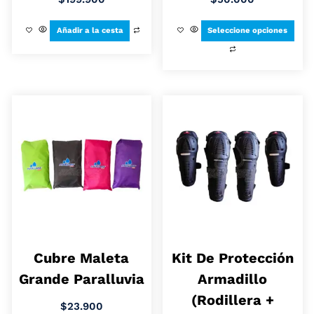
Añadir a la cesta
Seleccione opciones
Cubre Maleta
Kit De Protección
Grande Paralluvia
Armadillo
(Rodillera +
$
23.900