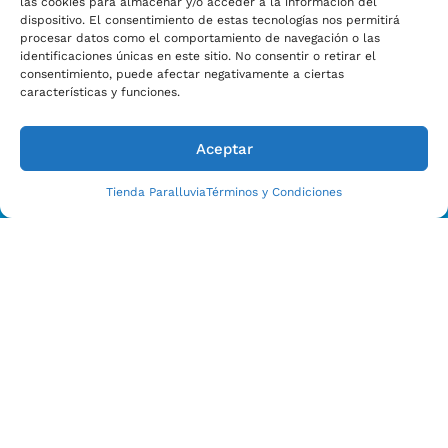
las cookies para almacenar y/o acceder a la información del
dispositivo. El consentimiento de estas tecnologías nos permitirá
procesar datos como el comportamiento de navegación o las
identificaciones únicas en este sitio. No consentir o retirar el
consentimiento, puede afectar negativamente a ciertas
características y funciones.
Aceptar
Tienda Paralluvia
Términos y Condiciones