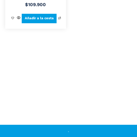
$
109.900
Añadir a la cesta