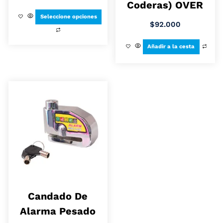
Coderas) OVER
Seleccione opciones
$
92.000
Añadir a la cesta
Candado De
Alarma Pesado